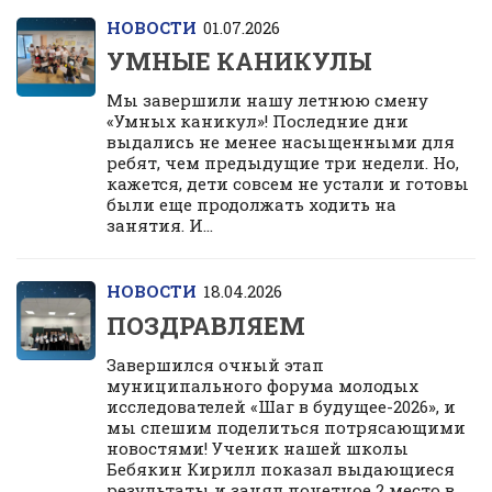
НОВОСТИ
01.07.2026
УМНЫЕ КАНИКУЛЫ
Мы завершили нашу летнюю смену
«Умных каникул»! Последние дни
выдались не менее насыщенными для
ребят, чем предыдущие три недели. Но,
кажется, дети совсем не устали и готовы
были еще продолжать ходить на
занятия. И...
НОВОСТИ
18.04.2026
ПОЗДРАВЛЯЕМ
Завершился очный этап
муниципального форума молодых
исследователей «Шаг в будущее-2026», и
мы спешим поделиться потрясающими
новостями! Ученик нашей школы
Бебякин Кирилл показал выдающиеся
результаты и занял почетное 2 место в