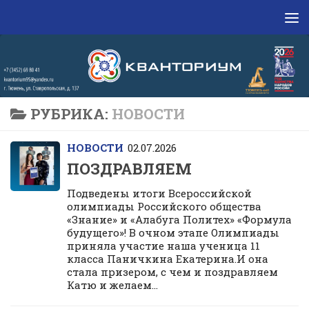
Перейти к содержимому
РУБРИКА:
НОВОСТИ
НОВОСТИ
02.07.2026
ПОЗДРАВЛЯЕМ
Подведены итоги Всероссийской
олимпиады Российского общества
«Знание» и «Алабуга Политех» «Формула
будущего»! В очном этапе Олимпиады
приняла участие наша ученица 11
класса Паничкина Екатерина.И она
стала призером, с чем и поздравляем
Катю и желаем...