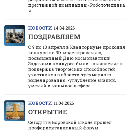
престижной номинации «Робототехника
и...
НОВОСТИ
14.04.2026
ПОЗДРАВЛЯЕМ
С 9 по 13 апреля в Кванториуме проходил
конкурс по 3D-моделированию,
посвященный Дню космонавтики!
Задачами конкурса были: -выявление и
поддержка творческих способностей
участников в области трёхмерного
моделирования; -углубление знаний,
умений и навыков в сфере...
НОВОСТИ
11.04.2026
ОТКРЫТИЕ
Сегодня в Боровской школе прошёл
профориентационный форум