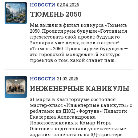
НОВОСТИ
02.04.2026
ТЮМЕНЬ 2050
Мы вышли в финал конкурса «Тюмень
2050. Проектируем будущее»!Готовимся
презентовать свой проект будущего
Экопарка уже перед жюри в апреле!
«Тюмень 2050. Проектируем будущее» —
это городской молодёжный конкурс
проектов о том, какой станет наш...
НОВОСТИ
31.03.2026
ИНЖЕНЕРНЫЕ КАНИКУЛЫ
31 марта в Кванториуме состоялся
мастер-класс «Инженерные каникулы» с
ребятами из ДЮЦ «Фортуна»! Педагоги
Екатерина Александровна
Новопоселенских и Комар Игорь
Олегович подготовили увлекательные
задания: напечатать на 3Д-принтере