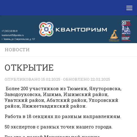
Перейти к содержимому
НОВОСТИ
ОТКРЫТИЕ
ОПУБЛИКОВАНО
15.02.2025
· ОБНОВЛЕНО
22.02.2025
Более 200 участников из Тюмени, Ялуторовска,
Заводоуковска, Ишима, Ишимский район,
Уватский район, Абатский район, Упоровский
район, Нижнетавдинский район.
Работа в 18 секциях по разным направлениям.
50 экспертов с разных точек нашего города.